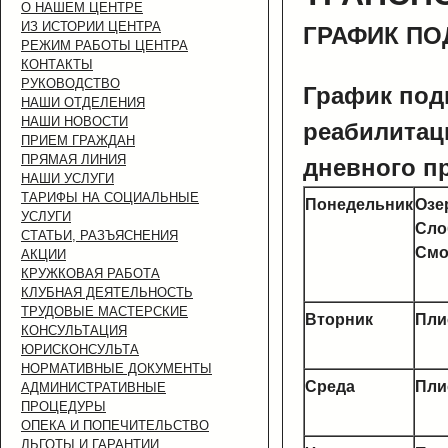
О НАШЕМ ЦЕНТРЕ
ИЗ ИСТОРИИ ЦЕНТРА
ГРАФИК ПО
РЕЖИМ РАБОТЫ ЦЕНТРА
КОНТАКТЫ
РУКОВОДСТВО
График под
НАШИ ОТДЕЛЕНИЯ
НАШИ НОВОСТИ
реабилитац
ПРИЕМ ГРАЖДАН
ПРЯМАЯ ЛИНИЯ
дневного п
НАШИ УСЛУГИ
ТАРИФЫ НА СОЦИАЛЬНЫЕ
Понедельник
Озе
УСЛУГИ
Сло
СТАТЬИ, РАЗЪЯСНЕНИЯ
Смо
АКЦИИ
КРУЖКОВАЯ РАБОТА
КЛУБНАЯ ДЕЯТЕЛЬНОСТЬ
ТРУДОВЫЕ МАСТЕРСКИЕ
Вторник
Пли
КОНСУЛЬТАЦИЯ
ЮРИСКОНСУЛЬТА
НОРМАТИВНЫЕ ДОКУМЕНТЫ
Среда
Пли
АДМИНИСТРАТИВНЫЕ
ПРОЦЕДУРЫ
ОПЕКА И ПОПЕЧИТЕЛЬСТВО
ЛЬГОТЫ И ГАРАНТИИ