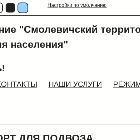
Настройки по умолчанию
ние "Смолевичский террит
я населения"
!
КОНТАКТЫ
НАШИ УСЛУГИ
РЕЖИМ
ОРТ ДЛЯ ПОДВОЗА