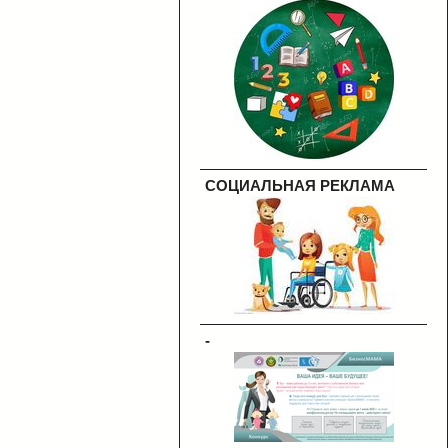
СОЦИАЛЬНАЯ РЕКЛАМА
-