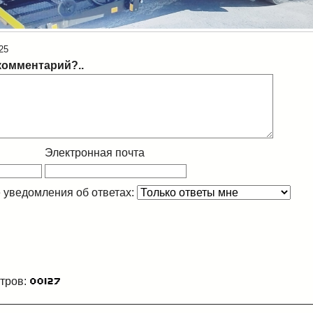
25
комментарий?..
Электронная почта
 уведомления об ответах:
тров: