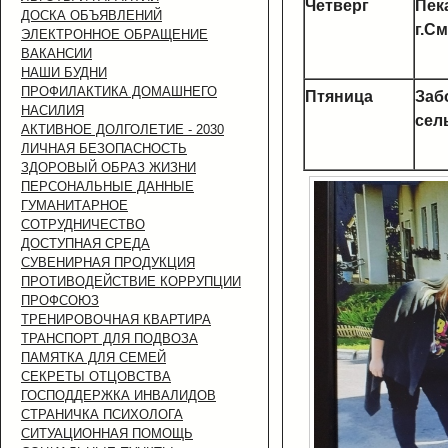
Четверг
Пек
ДОСКА ОБЪЯВЛЕНИЙ
г.С
ЭЛЕКТРОННОЕ ОБРАЩЕНИЕ
ВАКАНСИИ
НАШИ БУДНИ
ПРОФИЛАКТИКА ДОМАШНЕГО
Птяница
Заб
НАСИЛИЯ
сел
АКТИВНОЕ ДОЛГОЛЕТИЕ - 2030
ЛИЧНАЯ БЕЗОПАСНОСТЬ
ЗДОРОВЫЙ ОБРАЗ ЖИЗНИ
ПЕРСОНАЛЬНЫЕ ДАННЫЕ
ГУМАНИТАРНОЕ
СОТРУДНИЧЕСТВО
ДОСТУПНАЯ СРЕДА
СУВЕНИРНАЯ ПРОДУКЦИЯ
ПРОТИВОДЕЙСТВИЕ КОРРУПЦИИ
ПРОФСОЮЗ
ТРЕНИРОВОЧНАЯ КВАРТИРА
ТРАНСПОРТ ДЛЯ ПОДВОЗА
ПАМЯТКА ДЛЯ СЕМЕЙ
СЕКРЕТЫ ОТЦОВСТВА
ГОСПОДДЕРЖКА ИНВАЛИДОВ
СТРАНИЧКА ПСИХОЛОГА
СИТУАЦИОННАЯ ПОМОЩЬ